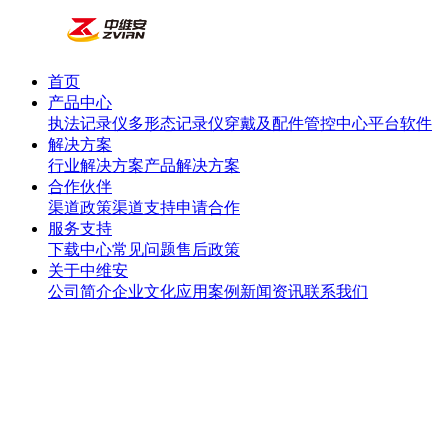
首页
产品中心
执法记录仪
多形态记录仪
穿戴及配件
管控中心
平台软件
解决方案
行业解决方案
产品解决方案
合作伙伴
渠道政策
渠道支持
申请合作
服务支持
下载中心
常见问题
售后政策
关于中维安
公司简介
企业文化
应用案例
新闻资讯
联系我们