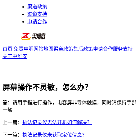
渠道政策
渠道支持
申请合作
首页
免责申明
网站地图
渠道政策
售后政策
申请合作
服务支持
关于中维安
屏幕操作不灵敏，怎么办？
答：请用手指进行操作，电容屏非导体触摸，同时请保持手部
干燥
上一篇：
执法记录仪无法开机如何解决？
下一篇：
执法记录仪未获取定位信息？